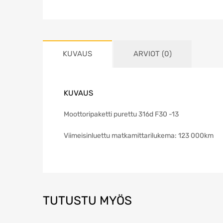
KUVAUS
ARVIOT (0)
KUVAUS
Moottoripaketti purettu 316d F30 -13
Viimeisinluettu matkamittarilukema: 123 000km
TUTUSTU MYÖS