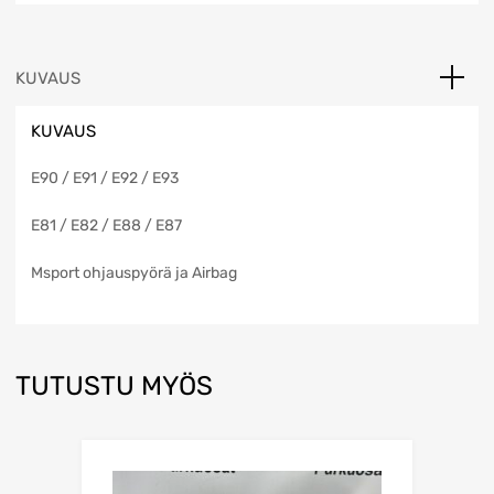
KUVAUS
KUVAUS
E90 / E91 / E92 / E93
E81 / E82 / E88 / E87
Msport ohjauspyörä ja Airbag
TUTUSTU MYÖS