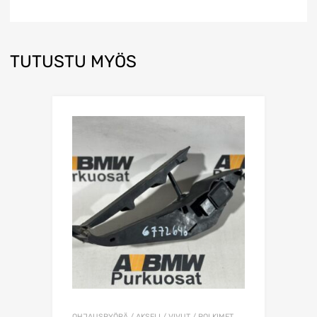
TUTUSTU MYÖS
OHJAUSPYÖRÄ / AKSELI / VIVUT / POLKIMET