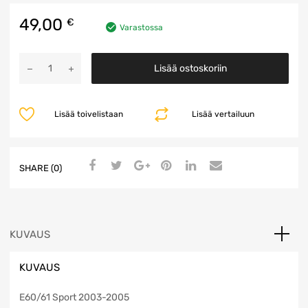
49,00
€
Varastossa
Ohjauspyörä
Lisää ostoskoriin
määrä
Lisää toivelistaan
Lisää vertailuun
SHARE (0)
KUVAUS
KUVAUS
E60/61 Sport 2003-2005