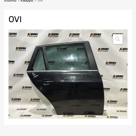
Etusivu
Kauppa
Ovi
OVI