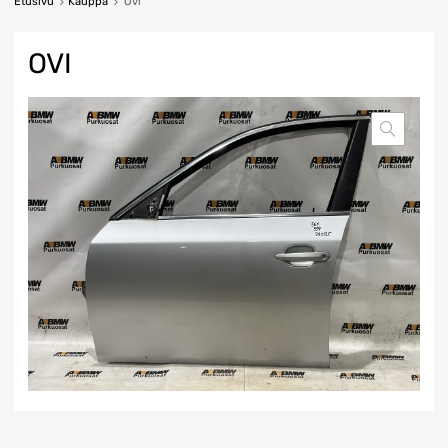
Etusivu
Kauppa
Ovi
OVI