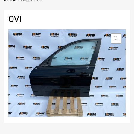
Etusivu
Kauppa
Ovi
OVI