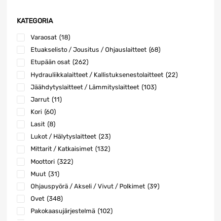
KATEGORIA
Varaosat
(18)
Etuakselisto / Jousitus / Ohjauslaitteet
(68)
Etupään osat
(262)
Hydrauliikkalaitteet / Kallistuksenestolaitteet
(22)
Jäähdytyslaitteet / Lämmityslaitteet
(103)
Jarrut
(11)
Kori
(60)
Lasit
(8)
Lukot / Hälytyslaitteet
(23)
Mittarit / Katkaisimet
(132)
Moottori
(322)
Muut
(31)
Ohjauspyörä / Akseli / Vivut / Polkimet
(39)
Ovet
(348)
Pakokaasujärjestelmä
(102)