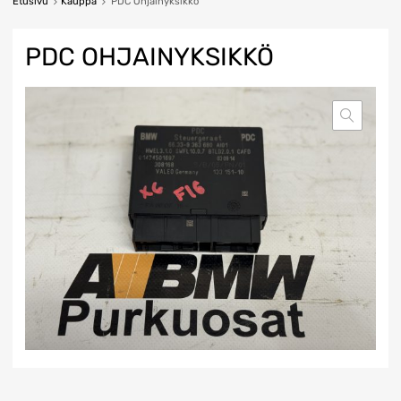
Etusivu
Kauppa
PDC Ohjainyksikkö
PDC OHJAINYKSIKKÖ