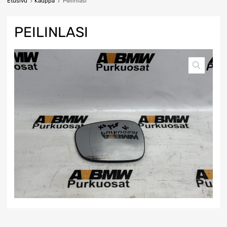
Etusivu
Kauppa
Peilinlasi
PEILINLASI