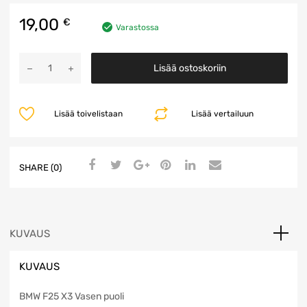
19,00
€
Varastossa
Peilinlasi
Lisää ostoskoriin
määrä
Lisää toivelistaan
Lisää vertailuun
SHARE (0)
KUVAUS
KUVAUS
BMW F25 X3 Vasen puoli