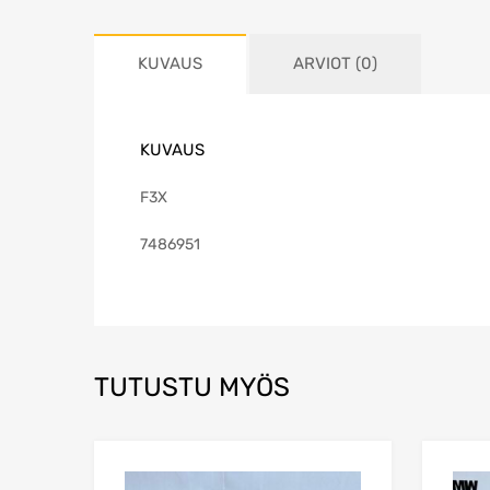
KUVAUS
ARVIOT (0)
KUVAUS
F3X
7486951
TUTUSTU MYÖS
Lisää toivelistaa