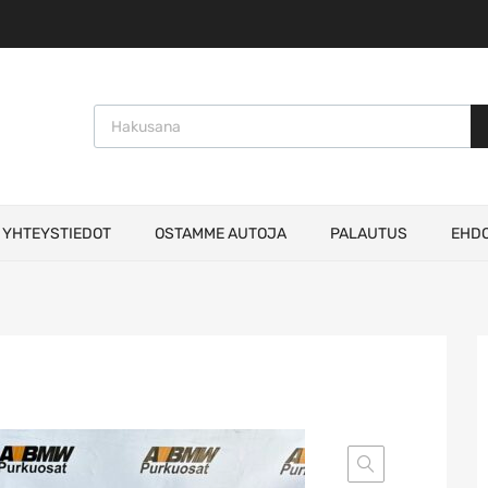
Products search
YHTEYSTIEDOT
OSTAMME AUTOJA
PALAUTUS
EHD