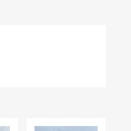
Lisää toivelistaan
Lisää toivelista