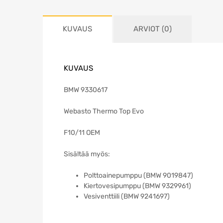
KUVAUS
ARVIOT (0)
KUVAUS
BMW 9330617
Webasto Thermo Top Evo
F10/11 OEM
Sisältää myös:
Polttoainepumppu (BMW 9019847)
Kiertovesipumppu (BMW 9329961)
Vesiventtiili (BMW 9241697)