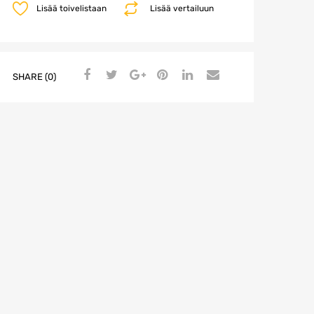
Lisää toivelistaan
Lisää vertailuun
490,00 €.
449,00 €.
SHARE (0)