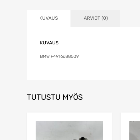
KUVAUS
ARVIOT (0)
KUVAUS
BMW F4916688509
TUTUSTU MYÖS
Lisää toivelistaa
Lisää vertailuun