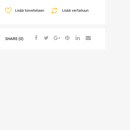
Lisää toivelistaan
Lisää vertailuun
SHARE (0)