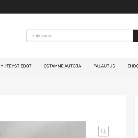
Products search
YHTEYSTIEDOT
OSTAMME AUTOJA
PALAUTUS
EHD