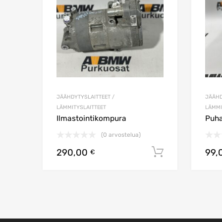
JÄÄHDYTYSLAITTEET /
JÄÄHD
LÄMMITYSLAITTEET
LÄMMI
Ilmastointikompura
Puha
(0 arvostelua)
290,00
99,
Lisää ostos
€