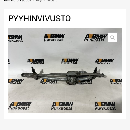
Etusivu
Kauppa
Pyyhinvivusto
PYYHINVIVUSTO