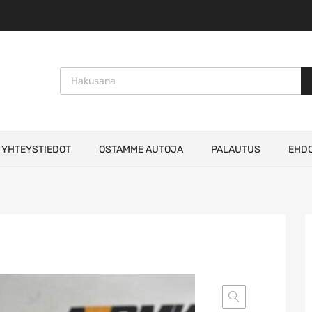
Products search
YHTEYSTIEDOT
OSTAMME AUTOJA
PALAUTUS
EHD