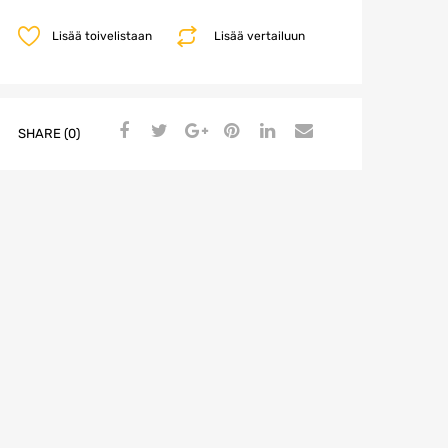
Lisää toivelistaan
Lisää vertailuun
SHARE (0)