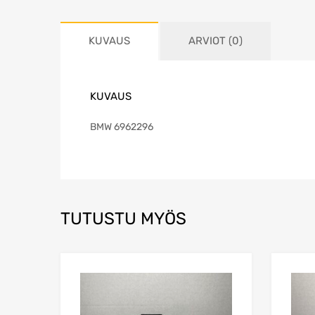
KUVAUS
ARVIOT (0)
KUVAUS
BMW 6962296
TUTUSTU MYÖS
Lisää toivelistaa
Lisää vertailuun