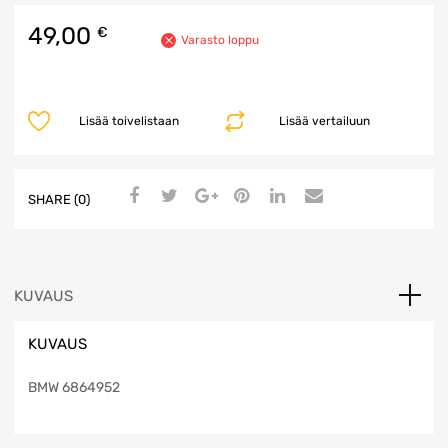
49,00
€
Varasto loppu
Lisää toivelistaan
Lisää vertailuun
SHARE (0)
KUVAUS
KUVAUS
BMW 6864952