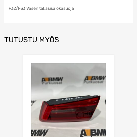
F32/F33 Vasen takasisälokasuoja
TUTUSTU MYÖS