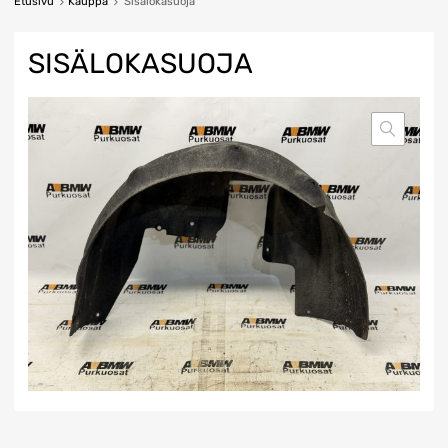
Etusivu
Kauppa
Sisälokasuoja
SISÄLOKASUOJA