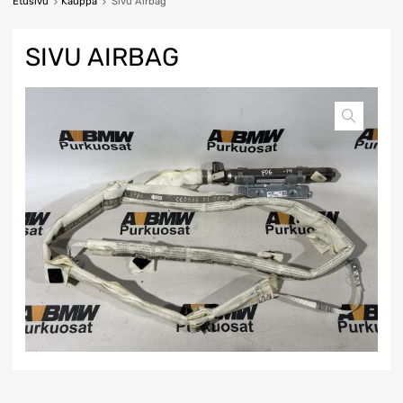
Etusivu
Kauppa
Sivu Airbag
SIVU AIRBAG