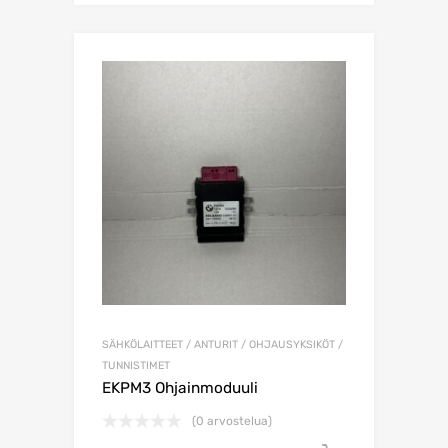
SÄHKÖLAITTEET / ANTURIT / OHJAUSYKSIKÖT /
TUNNISTIMET
EKPM3 Ohjainmoduuli
(0 arvostelua)