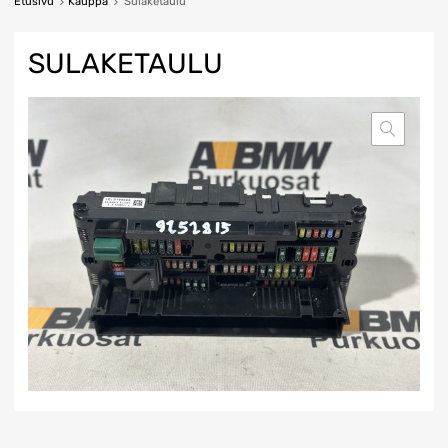
Etusivu
Kauppa
Sulaketaulu
SULAKETAULU