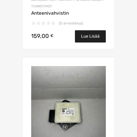
TUNNISTIMET
Anteenivahvistin
(0 arvostelua)
159,00
€
Lue Lisää