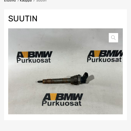
Etusivu
Kauppa
Suutin
SUUTIN