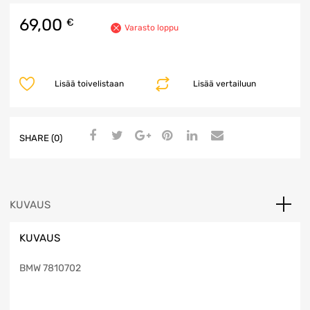
69,00
€
Varasto loppu
Lisää toivelistaan
Lisää vertailuun
SHARE (0)
KUVAUS
KUVAUS
BMW 7810702