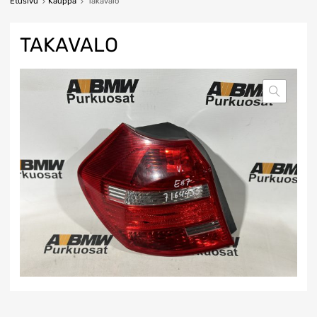
Etusivu
Kauppa
Takavalo
TAKAVALO