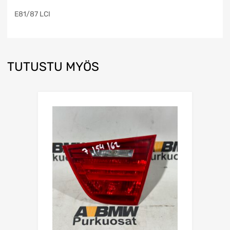
E81/87 LCI
TUTUSTU MYÖS