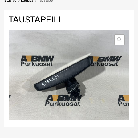
Etusivu
Kauppa
Taustapeili
TAUSTAPEILI