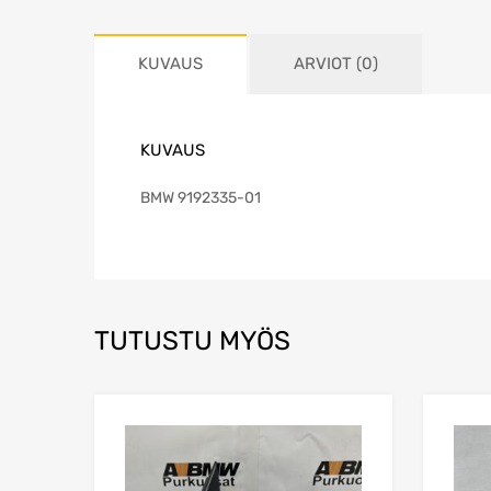
KUVAUS
ARVIOT (0)
KUVAUS
BMW 9192335-01
TUTUSTU MYÖS
Lisää toivelistaa
Lisää vertailuun