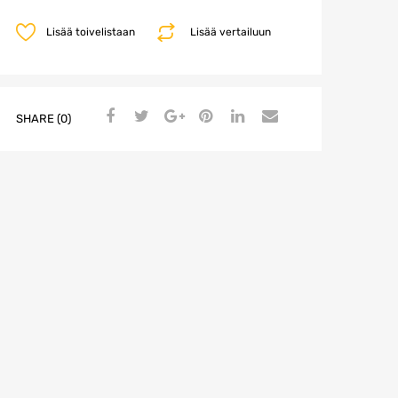
Lisää toivelistaan
Lisää vertailuun
SHARE (0)