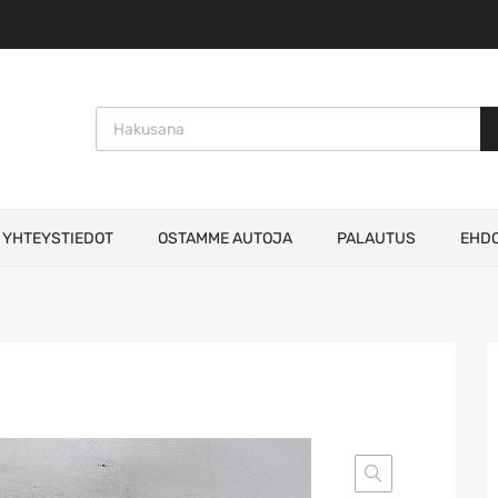
Products search
YHTEYSTIEDOT
OSTAMME AUTOJA
PALAUTUS
EHD