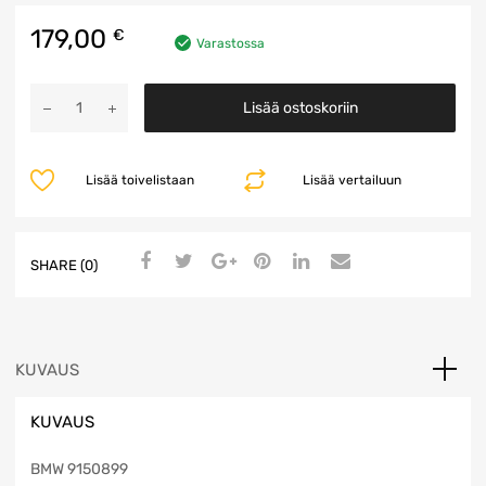
179,00
€
Varastossa
Vahvistin
Lisää ostoskoriin
määrä
Lisää toivelistaan
Lisää vertailuun
SHARE (0)
KUVAUS
KUVAUS
BMW 9150899