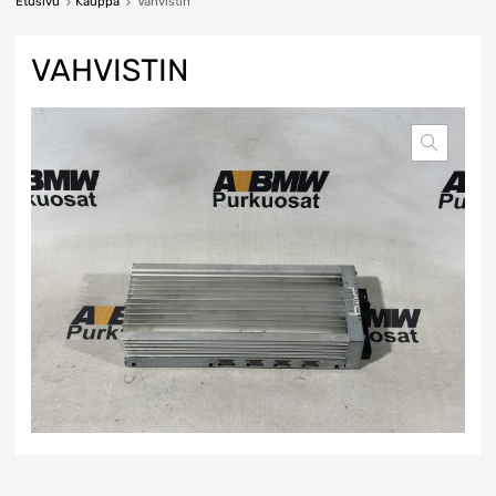
Etusivu
Kauppa
Vahvistin
VAHVISTIN