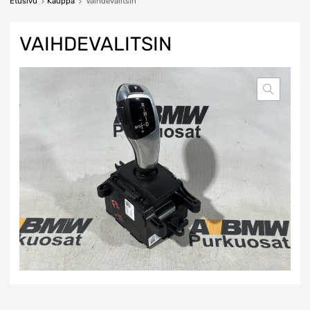
Etusivu
Kauppa
Vaihdevalitsin
VAIHDEVALITSIN