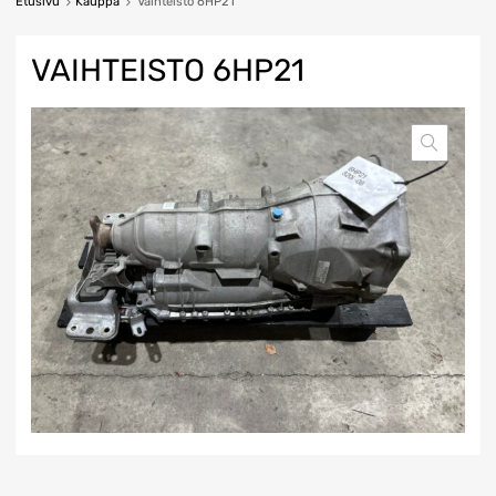
Etusivu
Kauppa
Vaihteisto 6HP21
VAIHTEISTO 6HP21