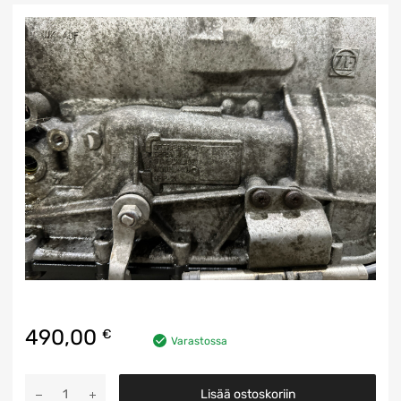
490,00
€
Varastossa
Vaihteisto
Lisää ostoskoriin