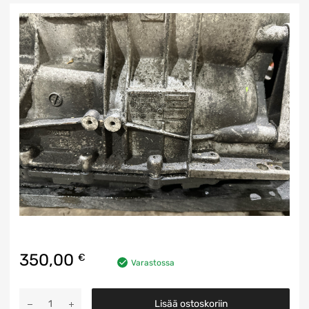
350,00
€
Varastossa
Vaihteisto
Lisää ostoskoriin