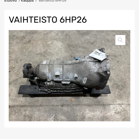
Etusivu
Kauppa
Vaihteisto 6HP26
VAIHTEISTO 6HP26