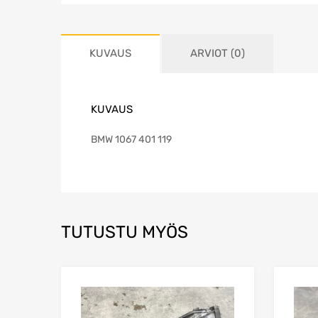
KUVAUS
ARVIOT (0)
KUVAUS
BMW 1067 401 119
TUTUSTU MYÖS
Lisää toivelistaa
Lisää vertailuun