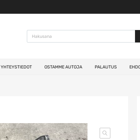
Products search
YHTEYSTIEDOT
OSTAMME AUTOJA
PALAUTUS
EHD