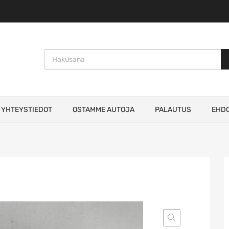
Products search
YHTEYSTIEDOT
OSTAMME AUTOJA
PALAUTUS
EHD