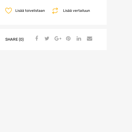
Lisää toivelistaan
Lisää vertailuun
SHARE (0)