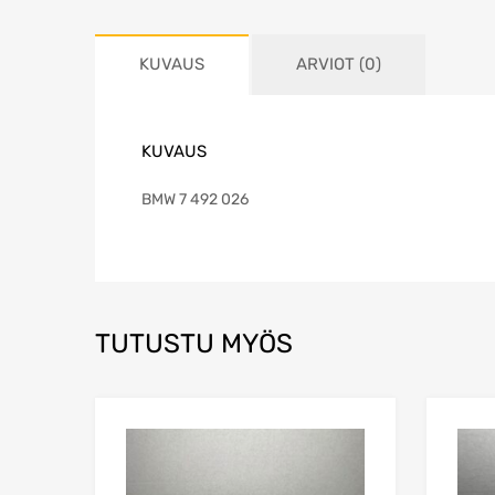
KUVAUS
ARVIOT (0)
KUVAUS
BMW 7 492 026
TUTUSTU MYÖS
Lisää toivelistaa
Lisää vertailuun