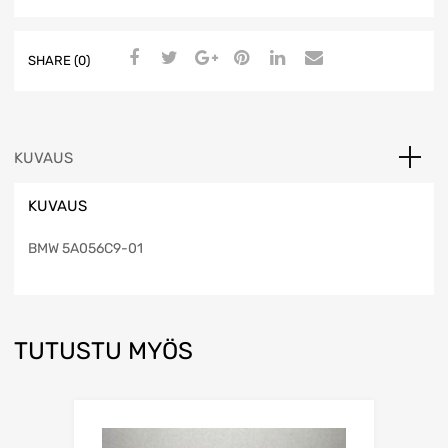
SHARE (0)
KUVAUS
KUVAUS
BMW 5A056C9-01
TUTUSTU MYÖS