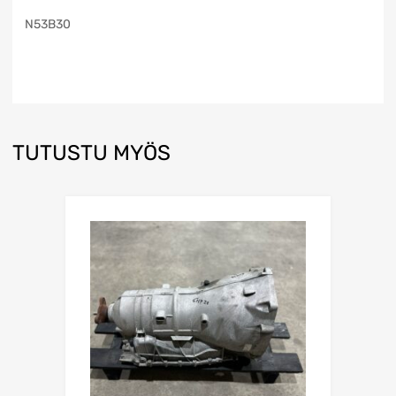
N53B30
TUTUSTU MYÖS