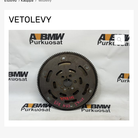
Etusivu
Kauppa
Vetolevy
VETOLEVY