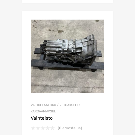
VAIHDELAATIKKO / VETOAKSELI /
KARDAANIAKSELI
Vaihteisto
(0 arvostelua)