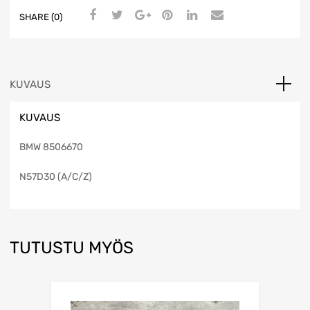
SHARE (0)
KUVAUS
KUVAUS
BMW 8506670
N57D30 (A/C/Z)
TUTUSTU MYÖS