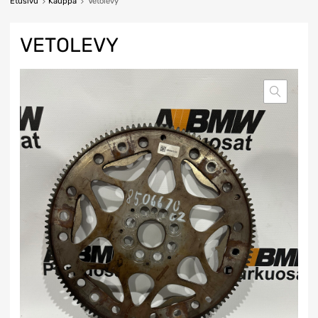
Etusivu
Kauppa
Vetolevy
VETOLEVY