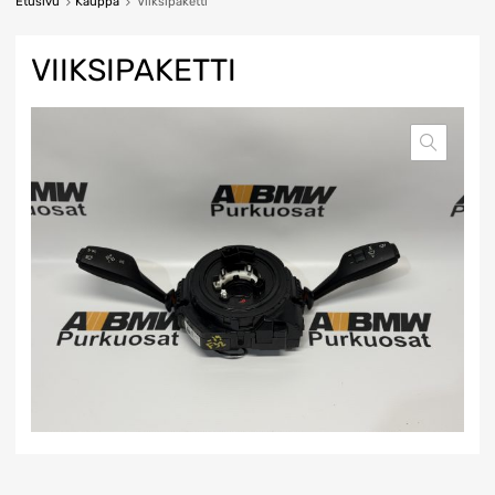
Etusivu
Kauppa
Viiksipaketti
VIIKSIPAKETTI