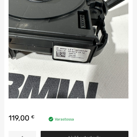
119,00
€
Varastossa
Viiksipaketti