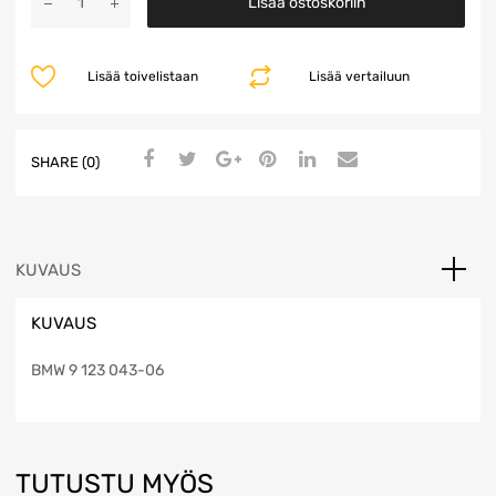
Lisää ostoskoriin
määrä
Lisää toivelistaan
Lisää vertailuun
SHARE (0)
KUVAUS
KUVAUS
BMW 9 123 043-06
TUTUSTU MYÖS