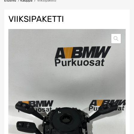
Etusivu
Kauppa
Viiksipaketti
VIIKSIPAKETTI