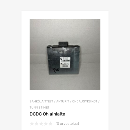
SÄHKÖLAITTEET / ANTURIT / OHJAUSYKSIKÖT /
TUNNISTIMET
DCDC Ohjainlaite
(0 arvostelua)