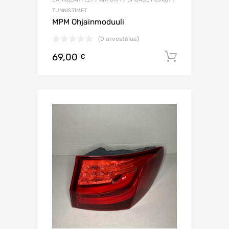
TUNNISTIMET
MPM Ohjainmoduuli
(0 arvostelua)
69,00
Lisää os
€