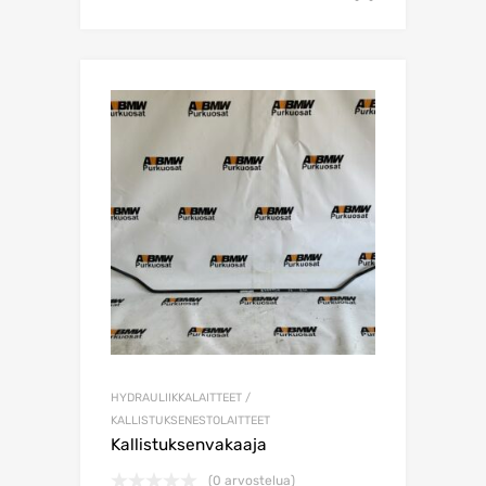
HYDRAULIIKKALAITTEET /
KALLISTUKSENESTOLAITTEET
Kallistuksenvakaaja
(0 arvostelua)