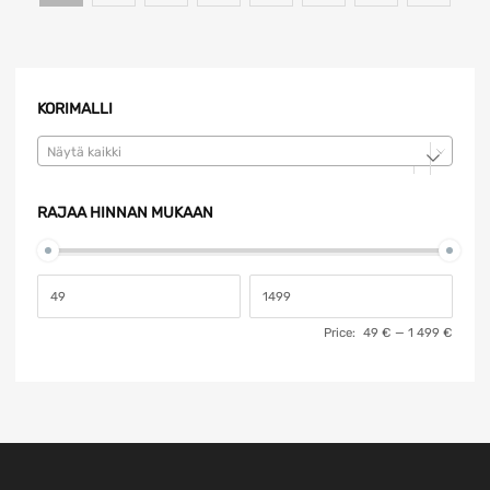
KORIMALLI
Näytä kaikki
RAJAA HINNAN MUKAAN
Price:
49 €
—
1 499 €