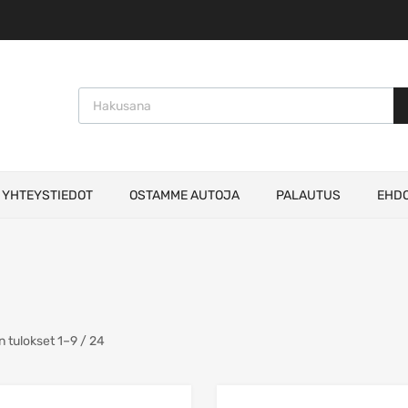
Products search
YHTEYSTIEDOT
OSTAMME AUTOJA
PALAUTUS
EHD
Sorted
 tulokset 1–9 / 24
by