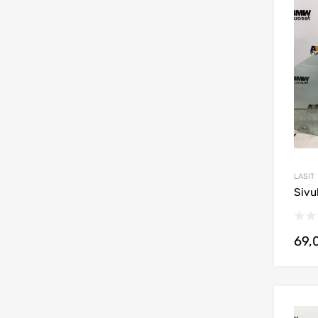
LASIT
Sivu
69,