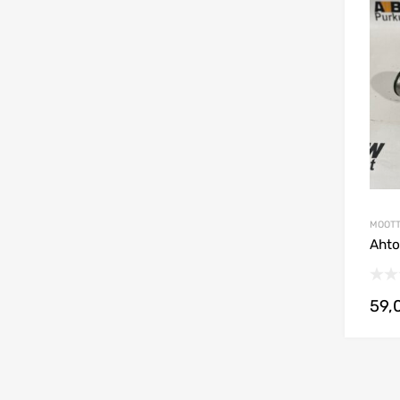
MOOTT
Ahto
59,