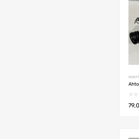
MOOTT
Ahto
79,