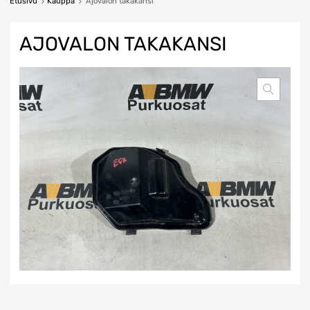
Etusivu
Kauppa
Ajovalon takakansi
AJOVALON TAKAKANSI