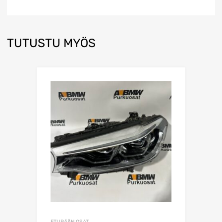
TUTUSTU MYÖS
ETUPÄÄN OSAT