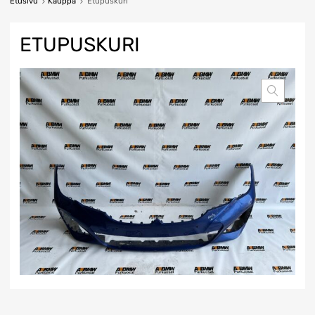
Etusivu
Kauppa
Etupuskuri
ETUPUSKURI