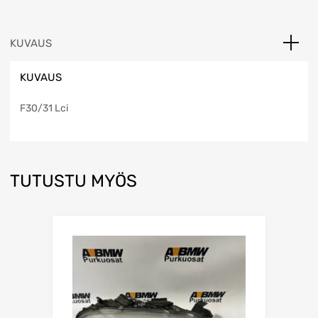
KUVAUS
KUVAUS
F30/31 Lci
TUTUSTU MYÖS