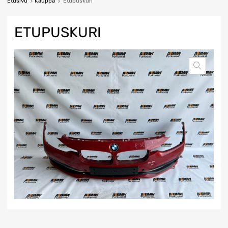
Etusivu
Kauppa
Etupuskuri
ETUPUSKURI