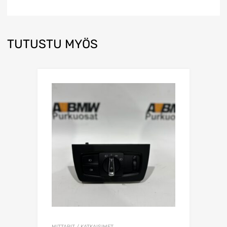
TUTUSTU MYÖS
MITTARIT / KATKAISIMET