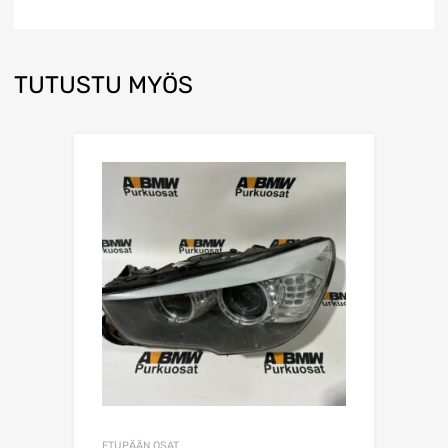
TUTUSTU MYÖS
ETUPÄÄN OSAT