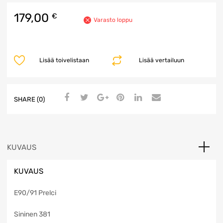
179,00
€
Varasto loppu
Lisää toivelistaan
Lisää vertailuun
SHARE (0)
KUVAUS
KUVAUS
E90/91 Prelci
Sininen 381