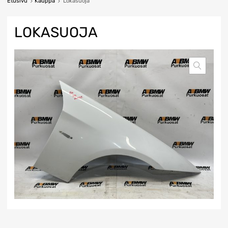
Etusivu
Kauppa
Lokasuoja
LOKASUOJA