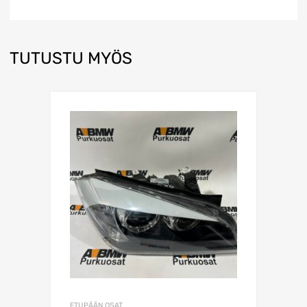
TUTUSTU MYÖS
ETUPÄÄN OSAT