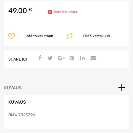
49,00
€
Varasto loppu
Lisää toivelistaan
Lisää vertailuun
SHARE (0)
KUVAUS
KUVAUS
BMW 7823396