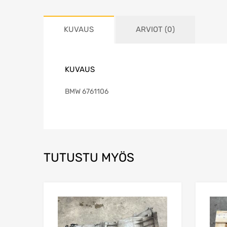
KUVAUS
ARVIOT (0)
KUVAUS
BMW 6761106
TUTUSTU MYÖS
Lisää toivelistaa
Lisää vertailuun