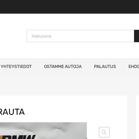
Products search
YHTEYSTIEDOT
OSTAMME AUTOJA
PALAUTUS
EHD
RAUTA