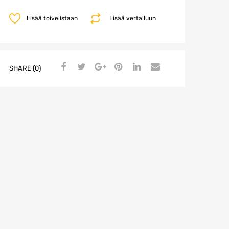
Lisää toivelistaan
Lisää vertailuun
SHARE (0)