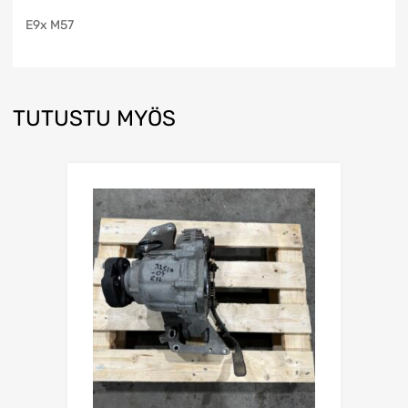
E9x M57
TUTUSTU MYÖS